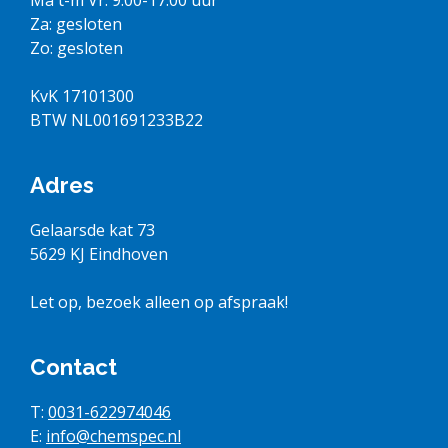
Za: gesloten
Zo: gesloten
KvK 17101300
BTW NL001691233B22
Adres
Gelaarsde kat 73
5629 KJ Eindhoven
Let op, bezoek alleen op afspraak!
Contact
T:
0031-622974046
E:
info@chemspec.nl