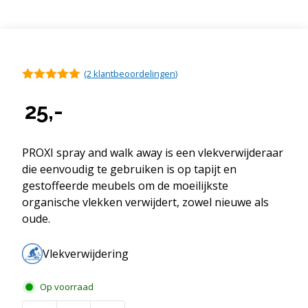
(
2
klantbeoordelingen)
5.00
van 5
25,-
PROXI spray and walk away is een vlekverwijderaar
die eenvoudig te gebruiken is op tapijt en
gestoffeerde meubels om de moeilijkste
organische vlekken verwijdert, zowel nieuwe als
oude.
Vlekverwijdering
Op voorraad