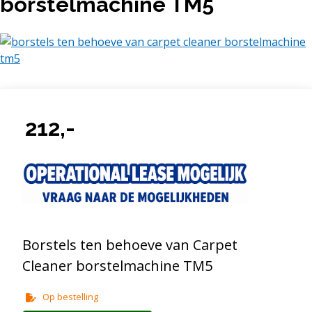
borstelmachine TM5
212,-
Borstels ten behoeve van Carpet
Cleaner borstelmachine TM5
Op bestelling