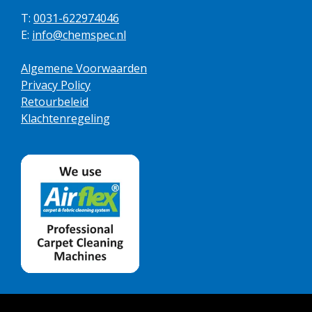
T:
0031-622974046
E:
info@chemspec.nl
Algemene Voorwaarden
Privacy Policy
Retourbeleid
Klachtenregeling