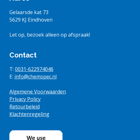
Gelaarsde kat 73
5629 KJ Eindhoven
Let op, bezoek alleen op afspraak!
Contact
T:
0031-622974046
E:
info@chemspec.nl
Algemene Voorwaarden
Privacy Policy
Retourbeleid
Klachtenregeling