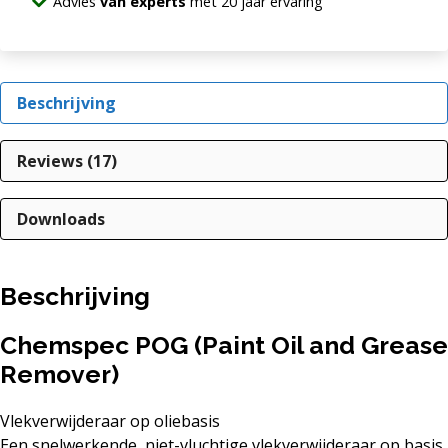
Advies
van experts
met 20 jaar ervaring
Beschrijving
Reviews (17)
Downloads
Beschrijving
Chemspec POG (Paint Oil and Grease
Remover)
Vlekverwijderaar op oliebasis
Een snelwerkende, niet-vluchtige vlekverwijderaar op basis