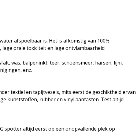
 water afspoelbaar is. Het is afkomstig van 100%
lage orale toxiciteit en lage ontvlambaarheid.
asfalt, was, balpeninkt, teer, schoensmeer, harsen, lijm,
nigingen, enz.
 textiel en tapijtvezels, mits eerst de geschiktheid ervan
 kunststoffen, rubber en vinyl aantasten. Test altijd
G spotter altijd eerst op een onopvallende plek op