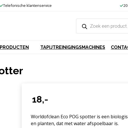
Telefonische klantenservice
20
Producten
zoeken
GSPRODUCTEN
TAPIJTREINIGINGSMACHINES
CONTA
otter
18,-
Worldofclean Eco POG spotter is een biologis
en planten, dat met water afspoelbaar is.