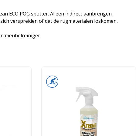
ean ECO POG spotter. Alleen indirect aanbrengen.
zich verspreiden of dat de rugmaterialen loskomen,
en meubelreiniger.