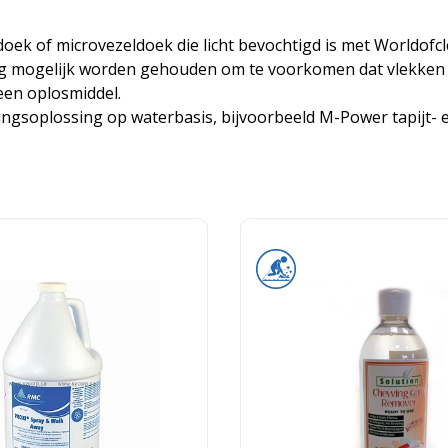
ek of microvezeldoek die licht bevochtigd is met Worldofcl
laag mogelijk worden gehouden om te voorkomen dat vlekken 
een oplosmiddel.
gingsoplossing op waterbasis, bijvoorbeeld M-Power tapijt- 