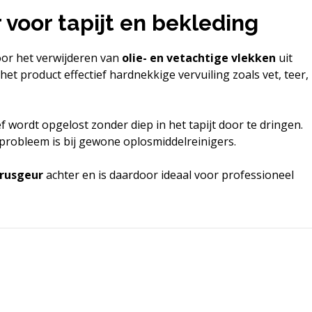
 voor tapijt en bekleding
oor het verwijderen van
olie- en vetachtige vlekken
uit
het product effectief hardnekkige vervuiling zoals vet, teer,
ef wordt opgelost zonder diep in het tapijt door te dringen.
probleem is bij gewone oplosmiddelreinigers.
trusgeur
achter en is daardoor ideaal voor professioneel