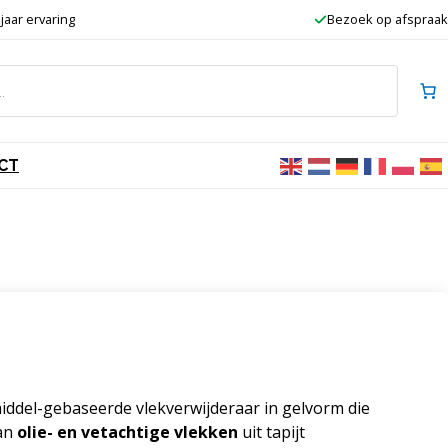
 jaar ervaring
Bezoek op afspraak
CT
middel-gebaseerde vlekverwijderaar in gelvorm die
van
olie- en vetachtige vlekken
uit tapijt