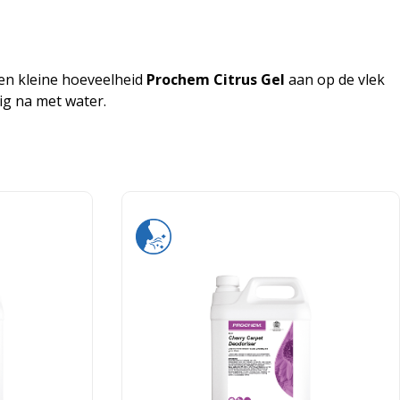
 een kleine hoeveelheid
Prochem Citrus Gel
aan op de vlek
ig na met water.