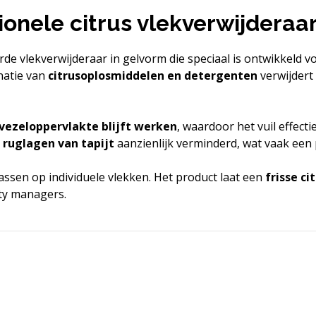
onele citrus vlekverwijderaar
de vlekverwijderaar in gelvorm die speciaal is ontwikkeld v
natie van
citrusoplosmiddelen en detergenten
verwijdert 
 vezeloppervlakte blijft werken
, waardoor het vuil effecti
 ruglagen van tapijt
aanzienlijk verminderd, wat vaak een 
ssen op individuele vlekken. Het product laat een
frisse ci
ity managers.
g