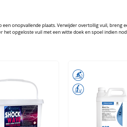
op een onopvallende plaats. Verwijder overtollig vuil, breng
er het opgeloste vuil met een witte doek en spoel indien nod