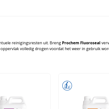
entuele reinigingsresten uit. Breng
Prochem Fluoroseal
verv
 het oppervlak volledig drogen voordat het weer in gebruik w