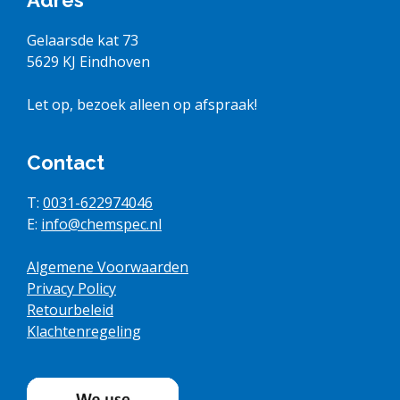
Gelaarsde kat 73
5629 KJ Eindhoven
Let op, bezoek alleen op afspraak!
Contact
T:
0031-622974046
E:
info@chemspec.nl
Algemene Voorwaarden
Privacy Policy
Retourbeleid
Klachtenregeling