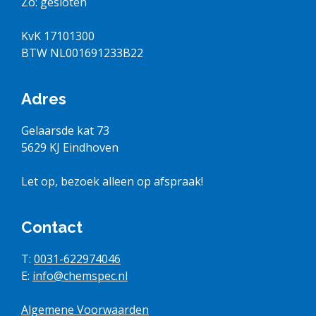
Zo: gesloten
KvK 17101300
BTW NL001691233B22
Adres
Gelaarsde kat 73
5629 KJ Eindhoven
Let op, bezoek alleen op afspraak!
Contact
T:
0031-622974046
E:
info@chemspec.nl
Algemene Voorwaarden