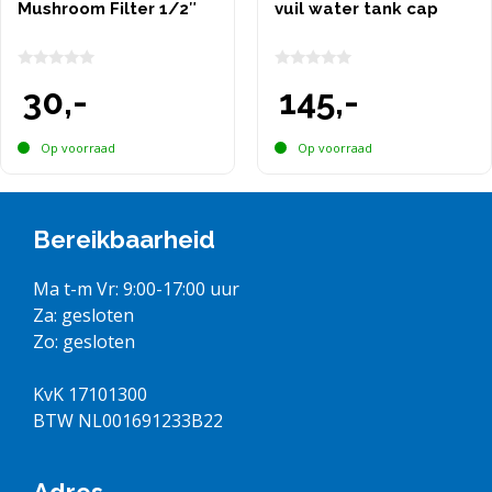
Mushroom Filter 1/2″
vuil water tank cap
0
0
30,-
145,-
v
v
a
a
n
n
5
5
Op voorraad
Op voorraad
Bereikbaarheid
Ma t-m Vr: 9:00-17:00 uur
Za: gesloten
Zo: gesloten
KvK 17101300
BTW NL001691233B22
Adres