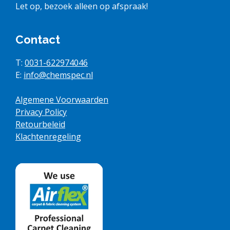
Let op, bezoek alleen op afspraak!
Contact
T:
0031-622974046
E:
info@chemspec.nl
Algemene Voorwaarden
Privacy Policy
Retourbeleid
Klachtenregeling