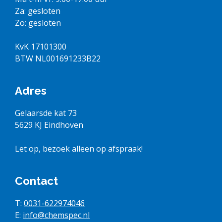
Za: gesloten
Zo: gesloten
KvK 17101300
BTW NL001691233B22
Adres
Gelaarsde kat 73
5629 KJ Eindhoven
Let op, bezoek alleen op afspraak!
Contact
T:
0031-622974046
E:
info@chemspec.nl